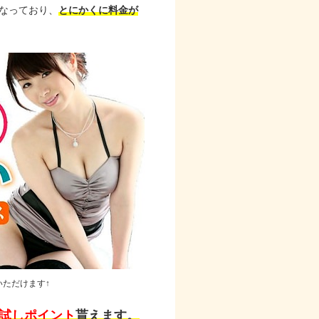
なっており、
とにかくに料金が
いただけます↑
お試しポイント
貰えます。