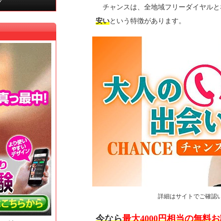
グ
チャンスは、全地域フリーダイヤルと
安い
という特徴があります。
詳細はサイトでご確認
今なら
最大4000円相当の無料