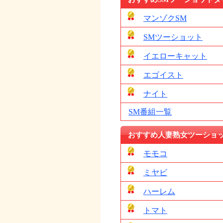
マンゾクSM
SMツーショット
イエローキャット
エゴイスト
ナイト
SM番組一覧
おすすめ人妻熟女ツーショ
モモコ
ミヤビ
ハーレム
トマト