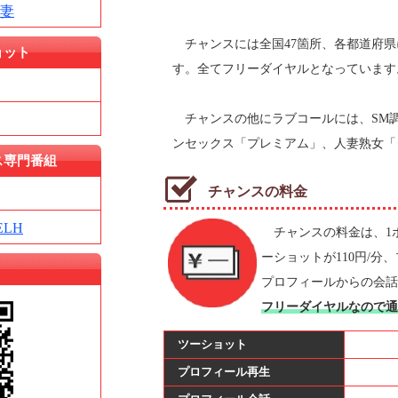
妻
チャンスには全国47箇所、各都道府県
ョット
す。全てフリーダイヤルとなっています
チャンスの他にラブコールには、SM
ンセックス「プレミアム」、人妻熟女「
ス専門番組
チャンスの料金
LH
チャンスの料金は、1ポイ
ーショットが110円/分
プロフィールからの会話
フリーダイヤルなので通
ツーショット
プロフィール再生