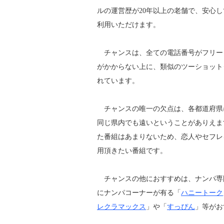
ルの運営歴が20年以上の老舗で、安心し
利用いただけます。
チャンスは、全ての電話番号がフリー
がかからない上に、類似のツーショット
れています。
チャンスの唯一の欠点は、各都道府県
同じ県内でも遠いということがありえま
た番組はあまりないため、恋人やセフレ
用頂きたい番組です。
チャンスの他におすすめは、ナンパ専
にナンパコーナーが有る「
ハニートーク
レクラマックス
」や「
すっぴん
」等がお