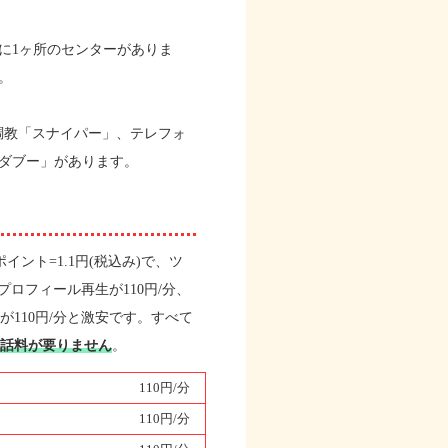
に1ヶ所のセンターがありま
。
調教「スナイパー」、テレフォ
ダブー」があります。
ント=1.1円(税込み)で、ツ
、プロフィール再生が110円/分、
が110円/分と激安です。すべて
話料が要りません
。
110円/分
110円/分