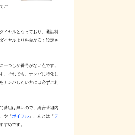
てご
ダイヤルとなっており、通話料
ダイヤルより料金が安く設定さ
に一つしか番号がない点です。
す。それでも、ナンパに特化し
をナンパしたい方には必ずご利
門番組は無いので、総合番組内
」や「
ボイフル
」、あとは「
テ
すすめです。