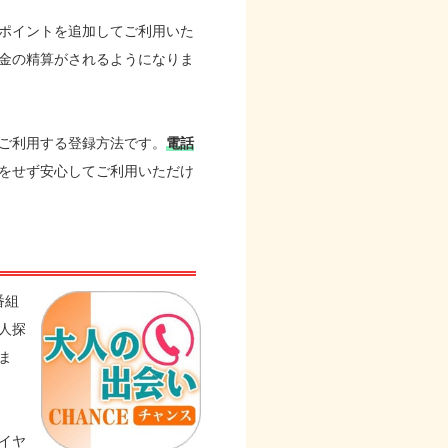
ポイントを追加してご利用いた
金の精算がされるようになりま
ご利用する登録方法です。
電話
をせず安心してご利用いただけ
番組
人探
ま
イヤ