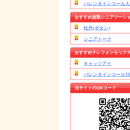
バレンタインコール人
おすすめ超熟シニアツーシ
牡丹(ボタン)
シニアトーク
おすすめテレフォンセック
キャッツアイ
バレンタインコールTE
当サイトのQRコード