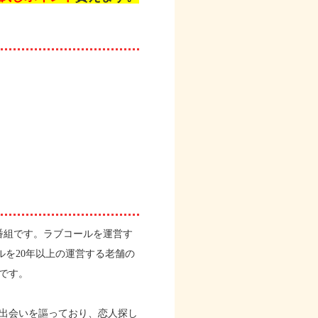
番組です。ラブコールを運営す
ルを20年以上の運営する老舗の
です。
出会いを謳っており、恋人探し