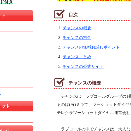
ド付き
目次
ット
チャンスの概要
チャンスの料金
チャンスの無料お試しポイント
チャンスまとめ
チャンスの公式サイト
チャンスの概要
覧
チャンスは、ラブコールグループの1
るのは(有)ミキで、ツーショットダイヤ
ョット
テレクラツーショットダイヤル運営会社
ラブコールの中でチャンスは、大人な
イヤル