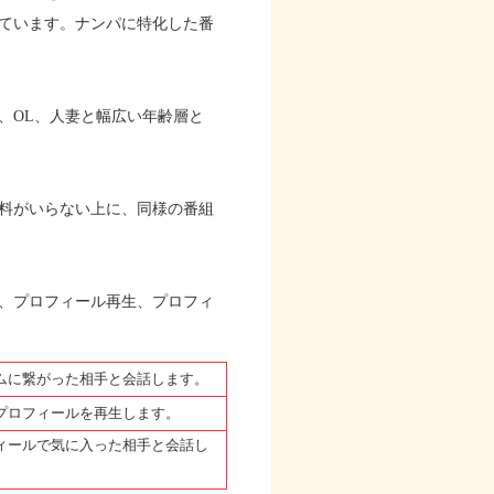
ています。ナンパに特化した番
、OL、人妻と幅広い年齢層と
料がいらない上に、同様の番組
、プロフィール再生、プロフィ
ムに繋がった相手と会話します。
プロフィールを再生します。
ィールで気に入った相手と会話し