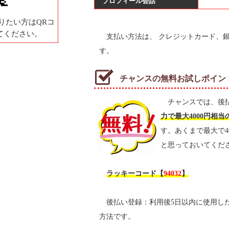
プロフィール会話
りたい方はQRコ
てください。
支払い方法は、 クレジットカード、銀行
す。
チャンスの無料お試しポイン
チャンスでは、後
力で最大4000円相
す。あくまで最大で40
と思っておいてくだ
ラッキーコード【
94032
】
後払い登録：利用後5日以内に使用し
方法です。