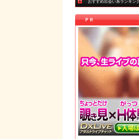
おすすめ出会い系ランキン
ＰＲ