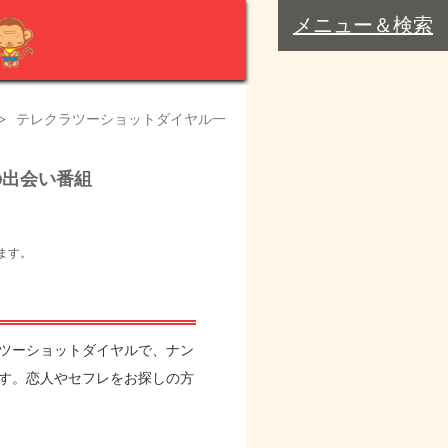
メニュー＆検索
>
テレクラツーショットダイヤル一
の出会い番組
ます。
ツーショットダイヤルで、ナン
す。恋人やセフレをお探しの方